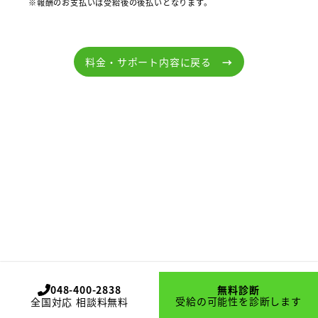
※報酬のお支払いは受給後の後払いとなります。
料金・サポート内容に戻る
→
048-400-2838
無料診断
受給の可能性を診断します
全国対応 相談料無料